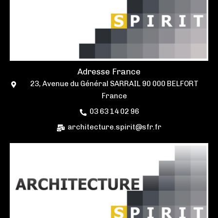
Adresse France
23, Avenue du Général SARRAIL 90 000 BELFORT
France
03 63 14 02 96
architecture.spirit@sfr.fr