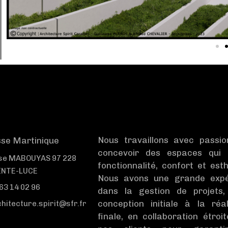
Nous travaillons avec passi
se Martinique
concevoir des espaces qui o
se MABOUYAS 97 228
fonctionnalité, confort et esth
INTE-LUCE
Nous avons une grande expé
63 14 02 96
dans la gestion de projets,
conception initiale à la réal
hitecture.spirit@sfr.fr
finale, en collaboration étroi