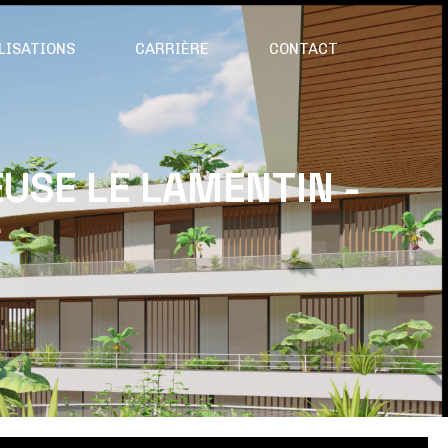
LISATIONS
CARRIÈRE
CONTACT
USE LE LAMENTIN -
e