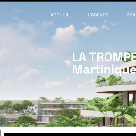
ACCUEIL
L’AGENCE
RÉA
LA TROMPE
Martiniqu