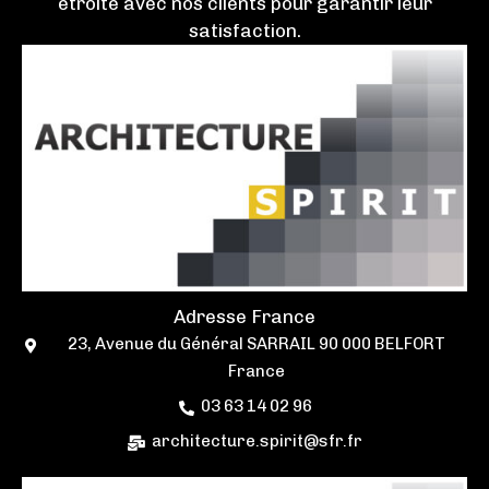
étroite avec nos clients pour garantir leur
satisfaction.
Adresse France
23, Avenue du Général SARRAIL 90 000 BELFORT
France
03 63 14 02 96
architecture.spirit@sfr.fr