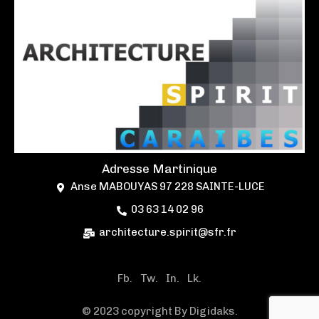
Adresse Martinique
Anse MABOUYAS 97 228 SAINTE-LUCE
03 63 14 02 96
architecture.spirit@sfr.fr
Fb.
Tw.
In.
Lk.
© 2023 copyright By Digidaks.